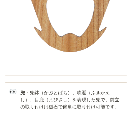
👀
兜
：兜鉢（かぶとばち）、吹返（ふきかえ
し）、目庇（まびさし）を表現した兜で、前立
の取り付けは磁石で簡単に取り付け可能です。