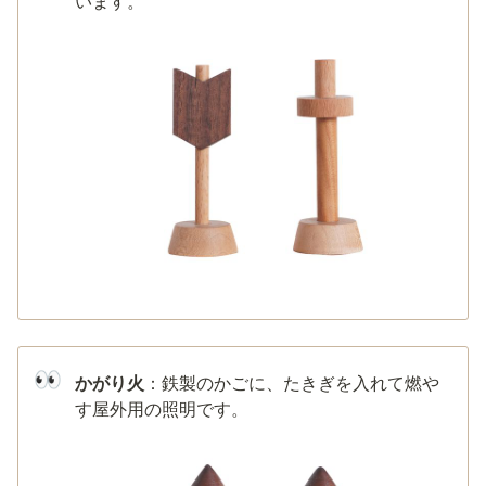
います。
👀
かがり火
：鉄製のかごに、たきぎを入れて燃や
す屋外用の照明です。