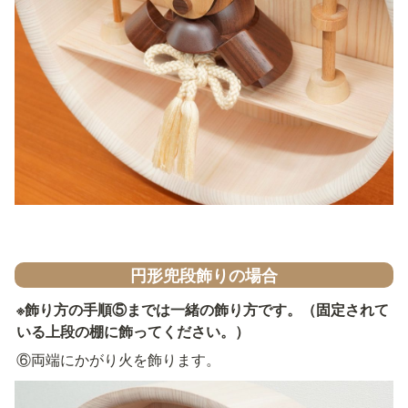
円形兜段飾りの場合
※飾り方の手順⑤までは一緒の飾り方です。（固定されて
いる上段の棚に飾ってください。）
⑥両端にかがり火を飾ります。