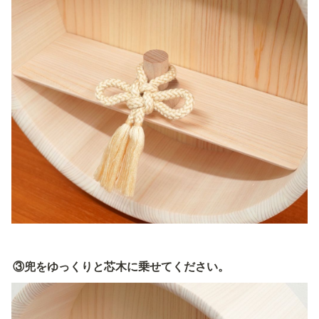
③兜をゆっくりと芯木に乗せてください。