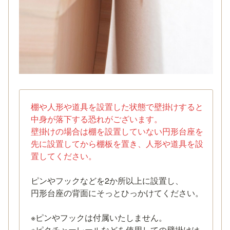
棚や人形や道具を設置した状態で壁掛けすると
中身が落下する恐れがございます。

壁掛けの場合は棚を設置していない円形台座を
先に設置してから棚板を置き、人形や道具を設
ピンやフックなどを2か所以上に設置し、

円形台座の背面にそっとひっかけてください。

※ピンやフックは付属いたしません。

※ピクチャーレールなどを使用しての壁掛けは