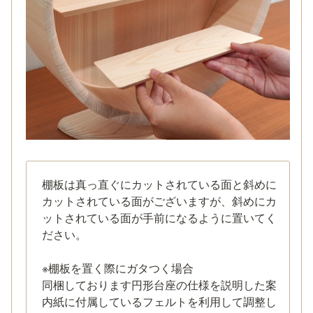
棚板は真っ直ぐにカットされている面と斜めに
カットされている面がございますが、斜めにカ
ットされている面が手前になるように置いてく
ださい。

※棚板を置く際にガタつく場合

同梱しております円形台座の仕様を説明した案
内紙に付属しているフェルトを利用して調整し