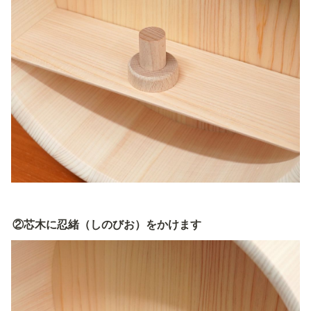
②芯木に忍緒（しのびお）をかけます