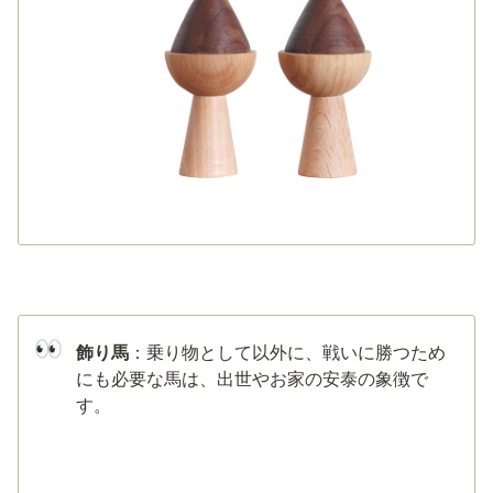
👀
飾り馬
：乗り物として以外に、戦いに勝つため
にも必要な馬は、出世やお家の安泰の象徴で
す。