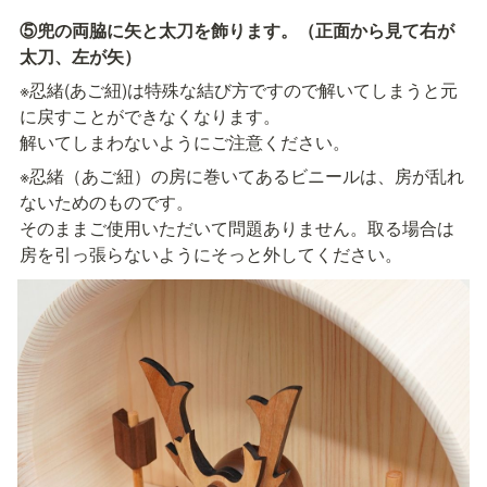
⑤兜の両脇に矢と太刀を飾ります。（正面から見て右が
太刀、左が矢）
※忍緒(あご紐)は特殊な結び方ですので解いてしまうと元
に戻すことができなくなります。

解いてしまわないようにご注意ください。
※忍緒（あご紐）の房に巻いてあるビニールは、房が乱れ
ないためのものです。

そのままご使用いただいて問題ありません。取る場合は
房を引っ張らないようにそっと外してください。