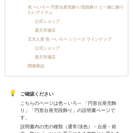
色 〜いろ〜 円形台座兜飾り/兜段飾り と一緒に飾り
たいアイテム
公式ショップ
楽天市場店
五月人形 色 〜いろ〜 シリーズ ラインナップ
公式ショップ
楽天市場店
関連商品
💡
ご確認ください
こちらのページは色～いろ～ 「円形台座兜飾
り」「円形台座兜段飾り」の説明書ページで
す。
説明書内の兜の種類（通常/淡色）・台座・前