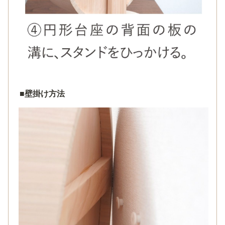
■
壁掛け方法