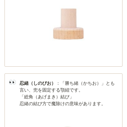
👀
忍緒（しのびお）
：「勝ち緒（かちお）」とも
言い、兜を固定する顎紐です。

「総角（あげまき）結び」

忍緒の結び方で魔除けの意味があります。