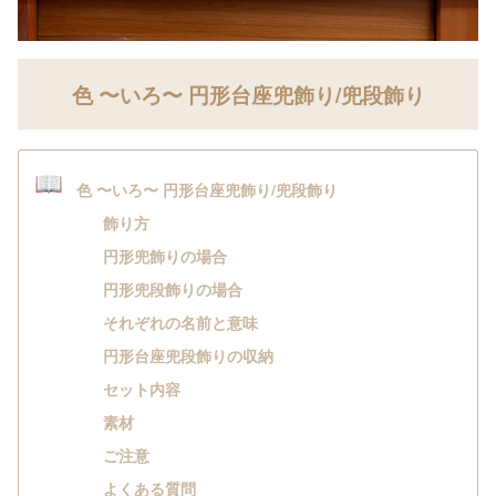
色 〜いろ〜 円形台座兜飾り/兜段飾り
📖
色 〜いろ〜 円形台座兜飾り/兜段飾り
飾り方
円形兜飾りの場合
円形兜段飾りの場合
それぞれの名前と意味
円形台座兜段飾りの収納
セット内容
素材
ご注意
よくある質問