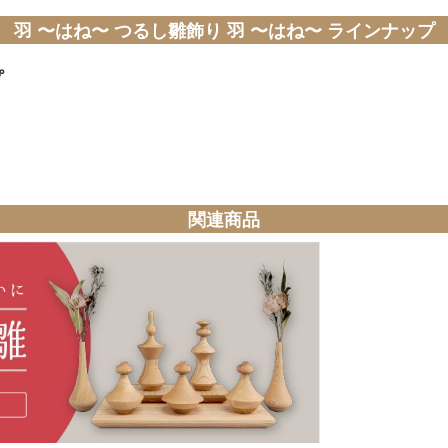
羽 〜はね〜 つるし雛飾り 羽 〜はね〜 ラインナップ
プ
関連商品