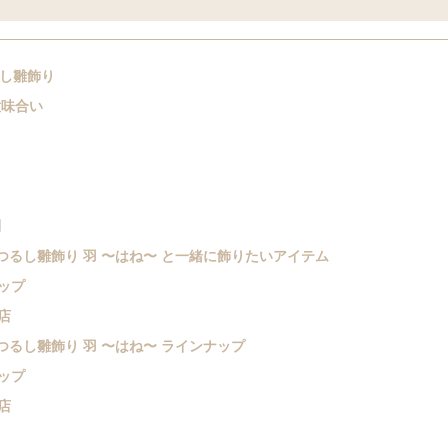
るし雛飾り
意味合い
問
 つるし雛飾り 羽 〜はね〜 と一緒に飾りたいアイテム
ップ
店
 つるし雛飾り 羽 〜はね〜 ラインナップ
ップ
店