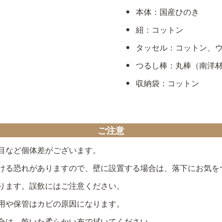
本体：国産ひのき
紐：コットン
タッセル：コットン、
つるし棒：丸棒（南洋
収納袋：コットン
ご注意
目など個体差がございます。
ける恐れがありますので、壁に設置する場合は、落下にお気を
ります。誤飲にはご注意ください。
用や保管はカビの原因になります。
合は、乾いた柔らかい布で拭いてください。