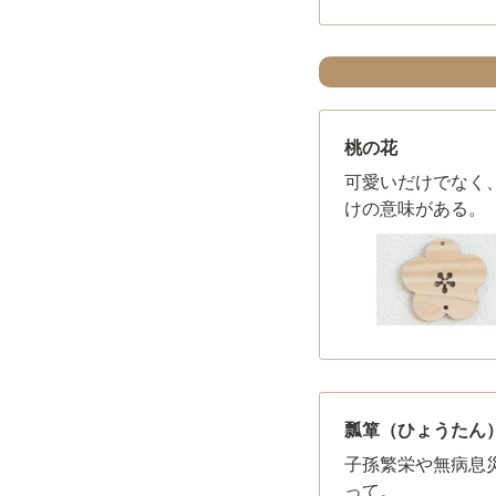
桃の花
可愛いだけでなく
けの意味がある。
瓢箪（ひょうたん
子孫繁栄や無病息
って。