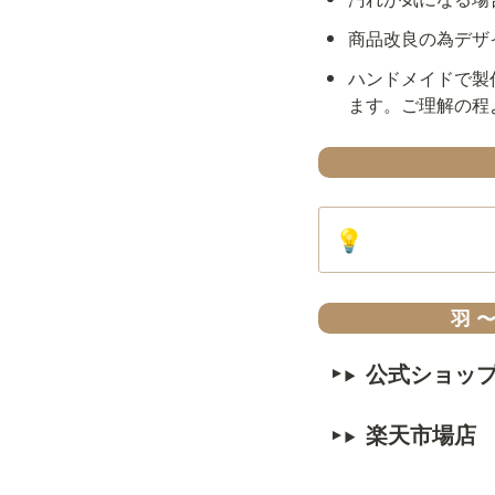
商品改良の為デザ
ハンドメイドで製
ます。ご理解の程
💡
羽 
公式ショッ
楽天市場店