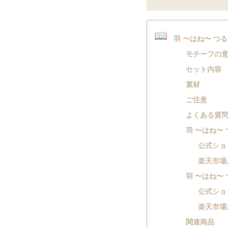
📖
羽 〜はね〜 つ
モチーフの
セット内容
素材
ご注意
よくある質
羽 〜はね〜
公式ショ
楽天市場
羽 〜はね〜
公式ショ
楽天市場
関連商品