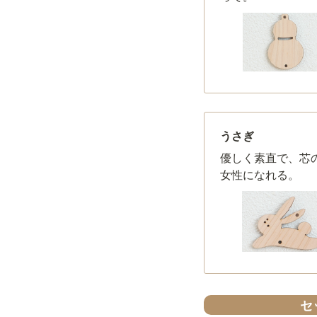
うさぎ
優しく素直で、芯
女性になれる。
セ