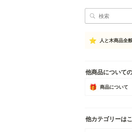
人と木商品全
⭐
他商品について
商品について
🎁
他カテゴリーは