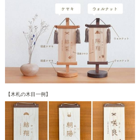
【木札の木目一例】