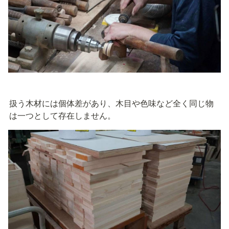
扱う木材には個体差があり、木目や色味など全く同じ物
は一つとして存在しません。