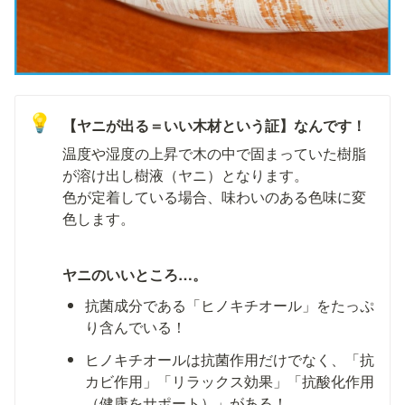
💡
【ヤニが出る＝いい木材という証】なんです！
温度や湿度の上昇で木の中で固まっていた樹脂
が溶け出し樹液（ヤニ）となります。

色が定着している場合、味わいのある色味に変
色します。
ヤニのいいところ…。
抗菌成分である「ヒノキチオール」をたっぷ
り含んでいる！
ヒノキチオールは抗菌作用だけでなく、「抗
カビ作用」「リラックス効果」「抗酸化作用
（健康をサポート）」がある！