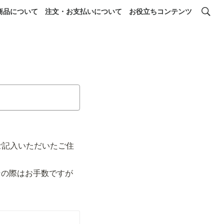
商品について
注文・お支払いについて
お役立ちコンテンツ
ジ
！
ご記入いただいたご住
その際はお手数ですが