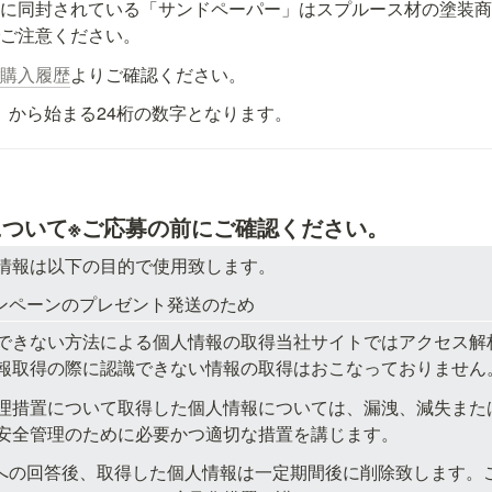
トに同封されている「サンドペーパー」はスプルース材の塗装
でご注意ください。
ご購入履歴
よりご確認ください。
3-】から始まる24桁の数字となります。
ついて※ご応募の前にご確認ください。
情報は以下の目的で使用致します。
ンペーンのプレゼント発送のため
できない方法による個人情報の取得当社サイトではアクセス解
報取得の際に認識できない情報の取得はおこなっておりません
理措置について取得した個人情報については、漏洩、減失また
安全管理のために必要かつ適切な措置を講じます。
への回答後、取得した個人情報は一定期間後に削除致します。