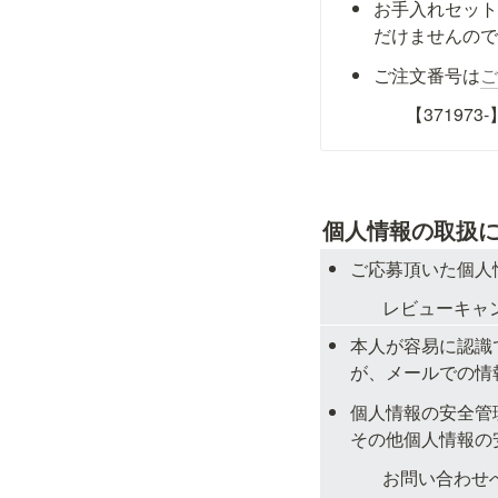
お手入れセッ
だけませんの
ご注文番号は
【37197
個人情報の取扱に
ご応募頂いた個人
レビューキャ
本人が容易に認識
が、メールでの情
個人情報の安全管
その他個人情報の
お問い合わせ