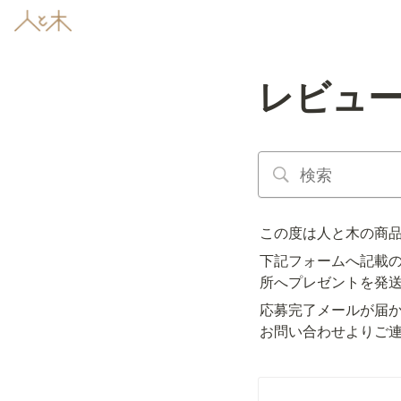
レビュ
この度は人と木の商
下記フォームへ記載の
所へプレゼントを発
応募完了メールが届
お問い合わせよりご