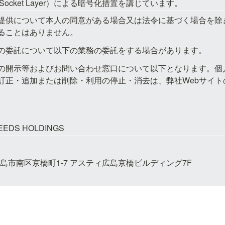
re Socket Layer）による暗号化措置を講じています。
提供について本人の同意がある場合又は法令に基づく場合を除
ることはありません。
の委託について以下の業務の委託をする場合があります。
の開示等およびお問い合わせ窓口について以下となります。個
訂正・追加または削除・利用の停止・消去は、弊社Webサイト
。
EDS HOLDINGS
8 広島市南区京橋町1-7 アスティ広島京橋ビルディング7F