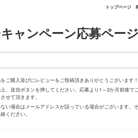
トップページ
ーキャンペーン応募ペー
品をご購入並びにレビューをご投稿頂きありがとうございます
上、送信ボタンを押してください。応募より1～2か月前後で
送させて頂きます。
かない場合はメールアドレスが誤っている場合がございます。
連絡ください。