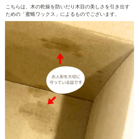
こちらは、木の乾燥を防いだり木目の美しさを引き出す
ための「蜜蝋ワックス」によるものでございます。