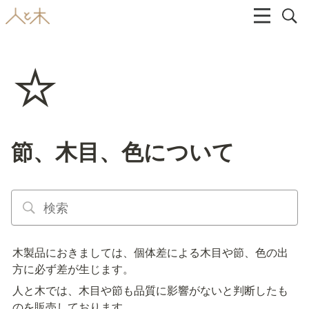
⭐
節、木目、色について
木製品におきましては、個体差による木目や節、色の出
方に必ず差が生じます。
人と木では、木目や節も品質に影響がないと判断したも
のを販売しております。